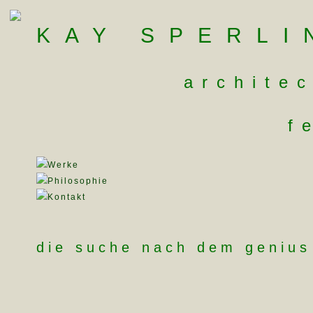
KAY SPERLI
archite
f
Werke
Philosophie
Kontakt
die suche nach dem genius